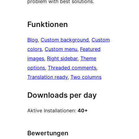
problem with best solutions.
Funktionen
Blog
, 
Custom background
, 
Custom
colors
, 
Custom menu
, 
Featured
images
, 
Right sidebar
, 
Theme
options
, 
Threaded comments
, 
Translation ready
, 
Two columns
Downloads per day
Aktive Installationen:
40+
Bewertungen