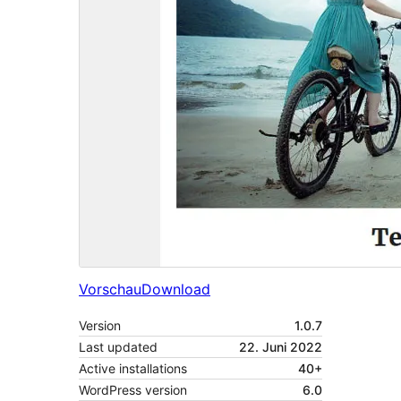
Vorschau
Download
Version
1.0.7
Last updated
22. Juni 2022
Active installations
40+
WordPress version
6.0