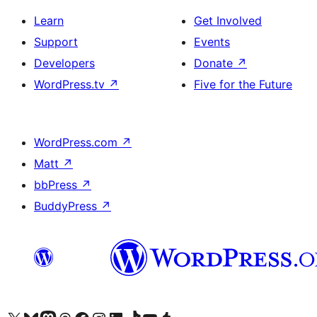
Learn
Get Involved
Support
Events
Developers
Donate
↗
WordPress.tv
↗
Five for the Future
WordPress.com
↗
Matt
↗
bbPress
↗
BuddyPress
↗