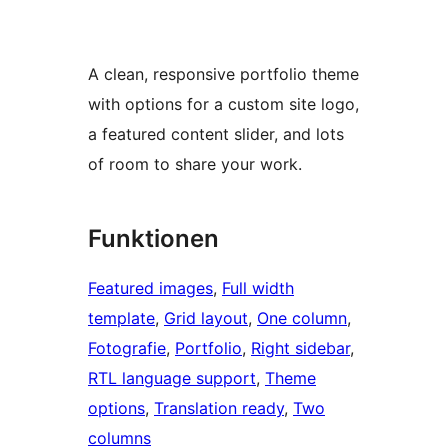
A clean, responsive portfolio theme
with options for a custom site logo,
a featured content slider, and lots
of room to share your work.
Funktionen
Featured images
, 
Full width
template
, 
Grid layout
, 
One column
, 
Fotografie
, 
Portfolio
, 
Right sidebar
, 
RTL language support
, 
Theme
options
, 
Translation ready
, 
Two
columns