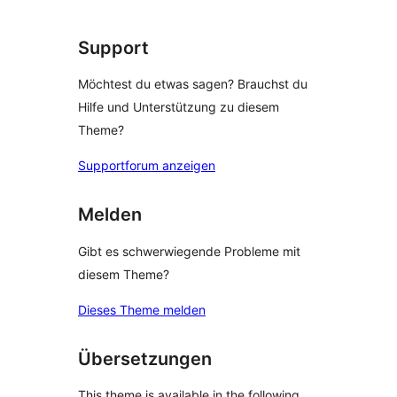
reviews
Support
Möchtest du etwas sagen? Brauchst du
Hilfe und Unterstützung zu diesem
Theme?
Supportforum anzeigen
Melden
Gibt es schwerwiegende Probleme mit
diesem Theme?
Dieses Theme melden
Übersetzungen
This theme is available in the following