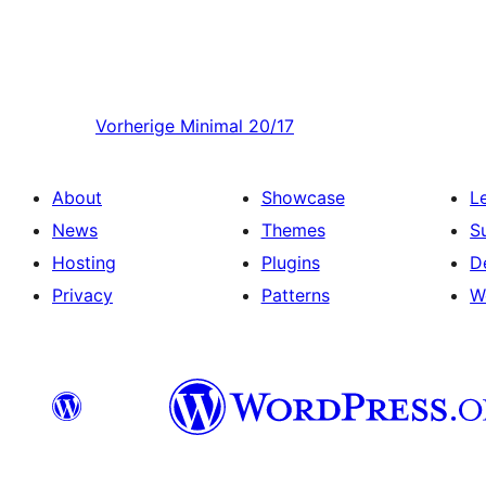
Vorherige
Minimal 20/17
About
Showcase
L
News
Themes
S
Hosting
Plugins
D
Privacy
Patterns
W