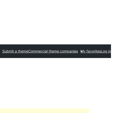
Submit a theme
Commercial theme companies
My favorites
Log in