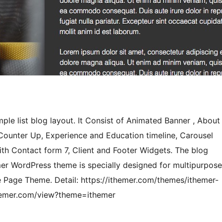
le list blog layout. It Consist of Animated Banner , About
 Counter Up, Experience and Education timeline, Carousel
ith Contact form 7, Client and Footer Widgets. The blog
mer WordPress theme is specially designed for multipurpose
e Page Theme. Detail: https://ithemer.com/themes/ithemer-
themer.com/view?theme=ithemer