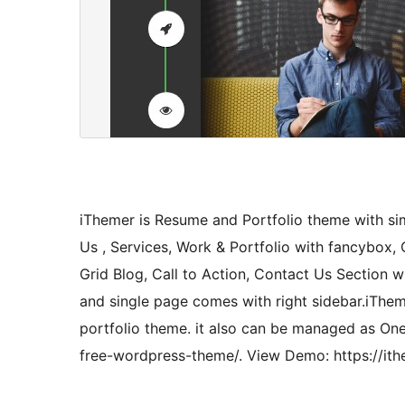
iThemer is Resume and Portfolio theme with simp
Us , Services, Work & Portfolio with fancybox,
Grid Blog, Call to Action, Contact Us Section w
and single page comes with right sidebar.iThe
portfolio theme. it also can be managed as On
free-wordpress-theme/. View Demo: https://i