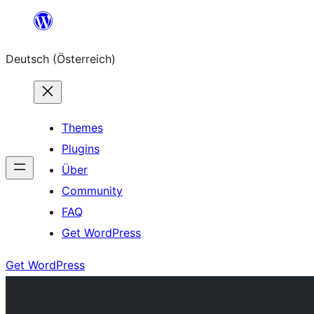
Zum
Inhalt
Deutsch (Österreich)
springen
Themes
Plugins
Über
Community
FAQ
Get WordPress
Get WordPress