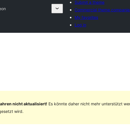
Submit a theme
eon
Commercial theme companie
My favorites
Log in
ahren nicht aktualisiert!
Es könnte daher nicht mehr unterstützt we
esetzt wird.