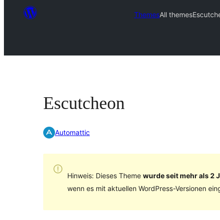
Themes
All themes
Escutch
Escutcheon
Automattic
Hinweis: Dieses Theme
wurde seit mehr als 2 J
wenn es mit aktuellen WordPress-Versionen eing