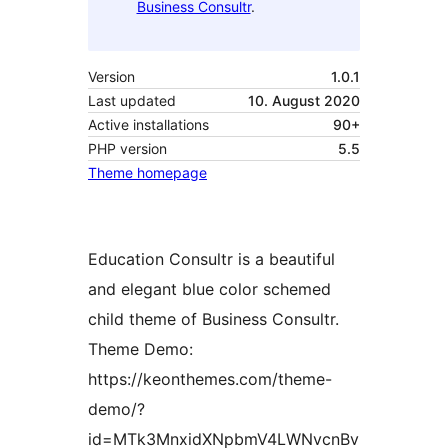
Business Consultr
.
Version
1.0.1
Last updated
10. August 2020
Active installations
90+
PHP version
5.5
Theme homepage
Education Consultr is a beautiful
and elegant blue color schemed
child theme of Business Consultr.
Theme Demo:
https://keonthemes.com/theme-
demo/?
id=MTk3MnxidXNpbmV4LWNvcnBv