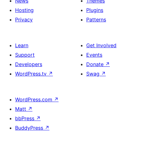
News
Themes
Hosting
Plugins
Privacy
Patterns
Learn
Get Involved
Support
Events
Developers
Donate
↗
WordPress.tv
↗
Swag
↗
WordPress.com
↗
Matt
↗
bbPress
↗
BuddyPress
↗