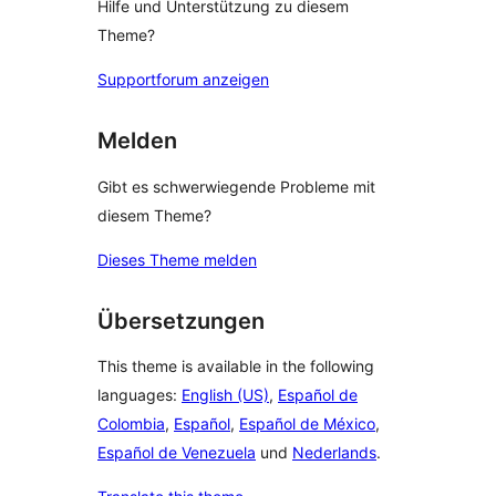
Hilfe und Unterstützung zu diesem
Theme?
Supportforum anzeigen
Melden
Gibt es schwerwiegende Probleme mit
diesem Theme?
Dieses Theme melden
Übersetzungen
This theme is available in the following
languages:
English (US)
,
Español de
Colombia
,
Español
,
Español de México
,
Español de Venezuela
und
Nederlands
.