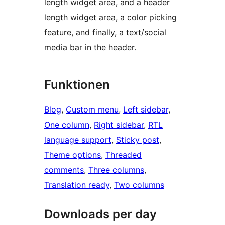
length widget area, and a header
length widget area, a color picking
feature, and finally, a text/social
media bar in the header.
Funktionen
Blog
, 
Custom menu
, 
Left sidebar
, 
One column
, 
Right sidebar
, 
RTL
language support
, 
Sticky post
, 
Theme options
, 
Threaded
comments
, 
Three columns
, 
Translation ready
, 
Two columns
Downloads per day