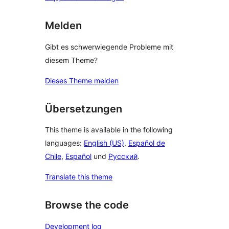
Melden
Gibt es schwerwiegende Probleme mit
diesem Theme?
Dieses Theme melden
Übersetzungen
This theme is available in the following
languages:
English (US)
,
Español de
Chile
,
Español
und
Русский
.
Translate this theme
Browse the code
Development log