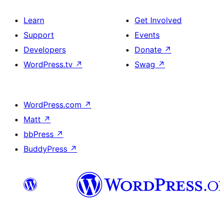
Learn
Get Involved
Support
Events
Developers
Donate
↗
WordPress.tv
↗
Swag
↗
WordPress.com
↗
Matt
↗
bbPress
↗
BuddyPress
↗