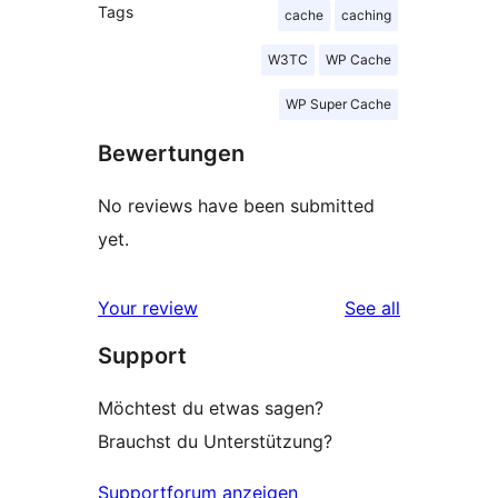
Tags
cache
caching
W3TC
WP Cache
WP Super Cache
Bewertungen
No reviews have been submitted
yet.
reviews
Your review
See all
Support
Möchtest du etwas sagen?
Brauchst du Unterstützung?
Supportforum anzeigen