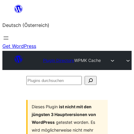
Zum
Inhalt
Deutsch (Österreich)
springen
Get WordPress
Plugin Directory
WPMK Cache
Plugins
durchsuchen
Dieses Plugin
ist nicht mit den
jüngsten 3 Hauptversionen von
WordPress
getestet worden. Es
wird möglicherweise nicht mehr