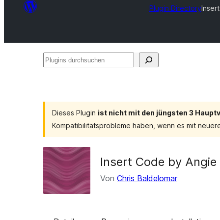
Plugin Directory
Inser
Plugins
durchsuchen
Dieses Plugin
ist nicht mit den jüngsten 3 Haup
Kompatibilitätsprobleme haben, wenn es mit neuer
Insert Code by Angie
Von
Chris Baldelomar