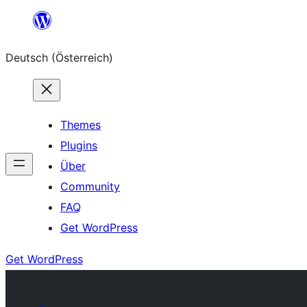
Zum
Inhalt
Deutsch (Österreich)
springen
Themes
Plugins
Über
Community
FAQ
Get WordPress
Get WordPress