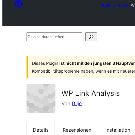
Plugin Directory
WP
Plugins
durchsuchen
Dieses Plugin
ist nicht mit den jüngsten 3 Hauptv
Kompatibilitätsprobleme haben, wenn es mit neuere
WP Link Analysis
Von
Diije
Details
Rezensionen
Installation