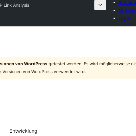
Submit a
 Link Analysis
My favor
Log in
ersionen von WordPress
getestet worden. Es wird möglicherweise ni
n Versionen von WordPress verwendet wird.
Entwicklung