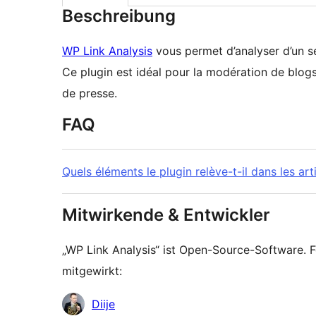
Beschreibung
WP Link Analysis
vous permet d’analyser d’un seu
Ce plugin est idéal pour la modération de blog
de presse.
FAQ
Quels éléments le plugin relève-t-il dans les art
Mitwirkende & Entwickler
„WP Link Analysis“ ist Open-Source-Software.
mitgewirkt:
Mitwirkende
Diije