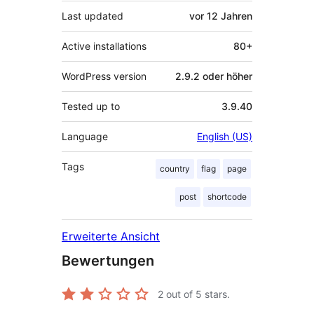
Last updated
vor
12 Jahren
Active installations
80+
WordPress version
2.9.2 oder höher
Tested up to
3.9.40
Language
English (US)
Tags
country
flag
page
post
shortcode
Erweiterte Ansicht
Bewertungen
2
out of 5 stars.