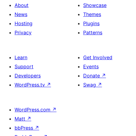
About
Showcase
News
Themes
Hosting
Plugins
Privacy
Patterns
Learn
Get Involved
Support
Events
Developers
Donate
↗
WordPress.tv
↗
Swag
↗
WordPress.com
↗
Matt
↗
bbPress
↗