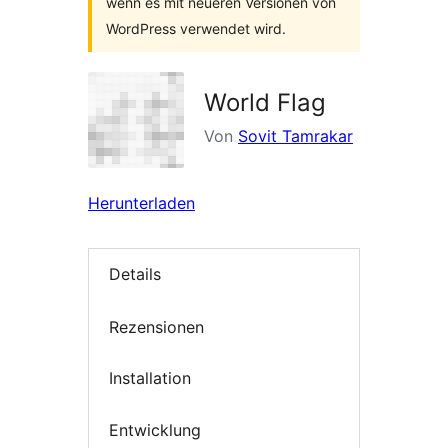
wenn es mit neueren Versionen von
WordPress verwendet wird.
World Flag
Von
Sovit Tamrakar
Herunterladen
Details
Rezensionen
Installation
Entwicklung