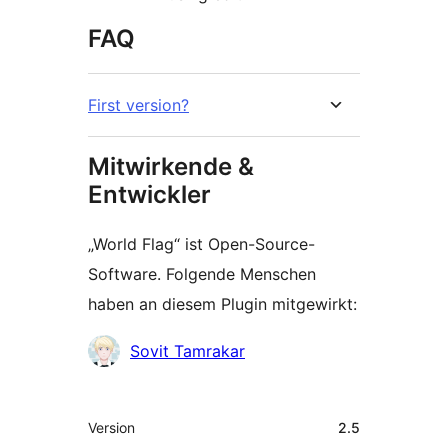
FAQ
First version?
Mitwirkende &
Entwickler
„World Flag“ ist Open-Source-
Software. Folgende Menschen
haben an diesem Plugin mitgewirkt:
Mitwirkende
Sovit Tamrakar
Meta
Version
2.5