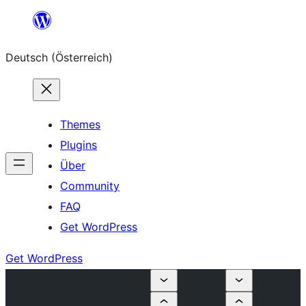
Zum
Inhalt
Deutsch (Österreich)
springen
Themes
Plugins
Über
Community
FAQ
Get WordPress
Get WordPress