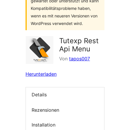
gewartet oder unterstützt und kann
Kompatibilitätsprobleme haben,
wenn es mit neueren Versionen von
WordPress verwendet wird.
Tutexp Rest
Api Menu
Von
tapos007
Herunterladen
Details
Rezensionen
Installation