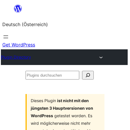
Zum
Inhalt
Deutsch (Österreich)
springen
Get WordPress
Plugin Directory
Plugins
durchsuchen
Dieses Plugin
ist nicht mit den
jüngsten 3 Hauptversionen von
WordPress
getestet worden. Es
wird möglicherweise nicht mehr