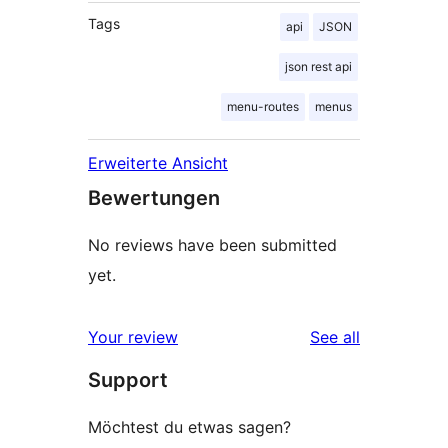
Tags
api
JSON
json rest api
menu-routes
menus
Erweiterte Ansicht
Bewertungen
No reviews have been submitted
yet.
reviews
Your review
See all
Support
Möchtest du etwas sagen?