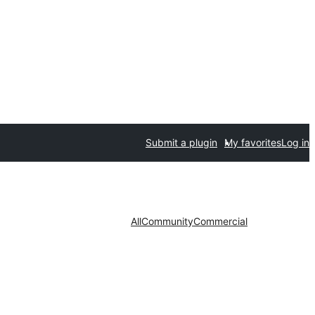
Submit a plugin
My favorites
Log in
All
Community
Commercial