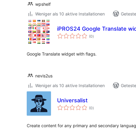
wpshelf
Weniger als 10 aktive Installationen
Geteste
iPROS24 Google Translate wi
Bewertungen
(0
)
gesamt
Google Translate widget with flags.
nevis2us
Weniger als 10 aktive Installationen
Geteste
Universalist
Bewertungen
(0
)
gesamt
Create content for any primary and secondary languag