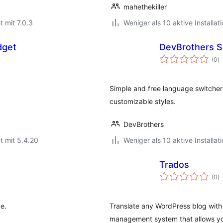
mahethekiller
t mit 7.0.3
Weniger als 10 aktive Installat
dget
DevBrothers S
B
(0
)
g
Simple and free language switcher
customizable styles.
DevBrothers
t mit 5.4.20
Weniger als 10 aktive Installat
Trados
B
(0
)
g
e.
Translate any WordPress blog with 
management system that allows you