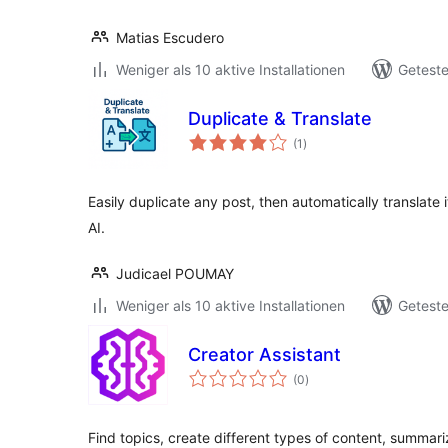
Matias Escudero
Weniger als 10 aktive Installationen
Geteste
Duplicate & Translate
Bewertungen
(1
)
gesamt
Easily duplicate any post, then automatically translate 
AI.
Judicael POUMAY
Weniger als 10 aktive Installationen
Geteste
Creator Assistant
Bewertungen
(0
)
gesamt
Find topics, create different types of content, summari