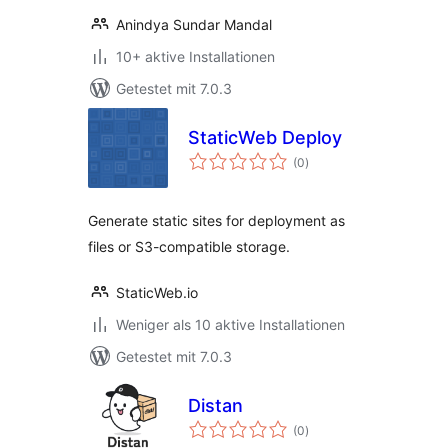
Anindya Sundar Mandal
10+ aktive Installationen
Getestet mit 7.0.3
StaticWeb Deploy
Bewertungen
(0
)
gesamt
Generate static sites for deployment as
files or S3-compatible storage.
StaticWeb.io
Weniger als 10 aktive Installationen
Getestet mit 7.0.3
Distan
Bewertungen
(0
)
gesamt