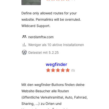
gesamt
Define only allowed routes for your
website. Permalinks will be overruled.
Wildcard Support.
nerdismftw.com
Weniger als 10 aktive Installationen
Getestet mit 5.2.25
wegfinder
Bewertungen
(1
)
gesamt
Mit den wegfinder-Buttons finden deine
Website-Besucher alle Routen
(öffentliche Verkehrsmittel, Auto, Fahrrad,
Sharing, …) zu Orten und