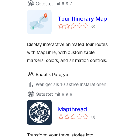
Getestet mit 6.8.7
Tour Itinerary Map
Bewertungen
(0
)
gesamt
Display interactive animated tour routes
with MapLibre, with customizable
markers, colors, and animation controls.
Bhautik Parejiya
Weniger als 10 aktive Installationen
Getestet mit 6.9.6
Mapthread
Bewertungen
(0
)
gesamt
Transform your travel stories into