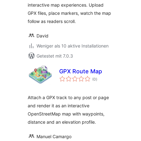
interactive map experiences. Upload
GPX files, place markers, watch the map
follow as readers scroll.
David
Weniger als 10 aktive Installationen
Getestet mit 7.0.3
GPX Route Map
Bewertungen
(0
)
gesamt
Attach a GPX track to any post or page
and render it as an interactive
OpenStreetMap map with waypoints,
distance and an elevation profile.
Manuel Camargo