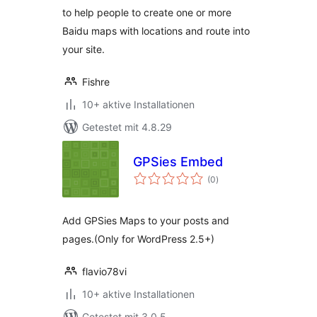
to help people to create one or more
Baidu maps with locations and route into
your site.
Fishre
10+ aktive Installationen
Getestet mit 4.8.29
GPSies Embed
Bewertungen
(0
)
gesamt
Add GPSies Maps to your posts and
pages.(Only for WordPress 2.5+)
flavio78vi
10+ aktive Installationen
Getestet mit 3.0.5