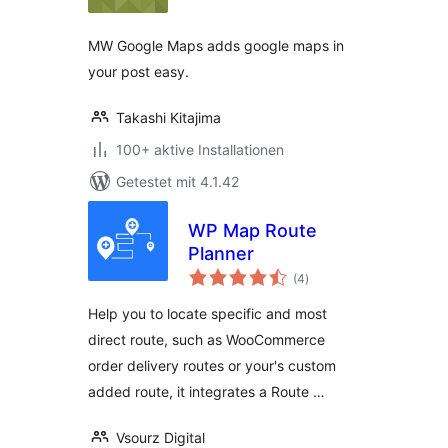
MW Google Maps adds google maps in
your post easy.
Takashi Kitajima
100+ aktive Installationen
Getestet mit 4.1.42
WP Map Route
Planner
Bewertungen
(4
)
gesamt
Help you to locate specific and most
direct route, such as WooCommerce
order delivery routes or your's custom
added route, it integrates a Route …
Vsourz Digital