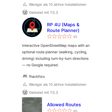
Weniger als 10 aktive Installationen
Getestet mit 7.0.3
RP 4U (Maps &
Route Planner)
Bewertungen
(0
)
gesamt
Interactive OpenStreetMap maps with an
optional route planner (walking, cycling,
driving) including turn-by-turn directions
— no Google required.
fhackforu
Weniger als 10 aktive Installationen
Getestet mit 7.0.3
Allowed Routes
Bewertungen
(0
)