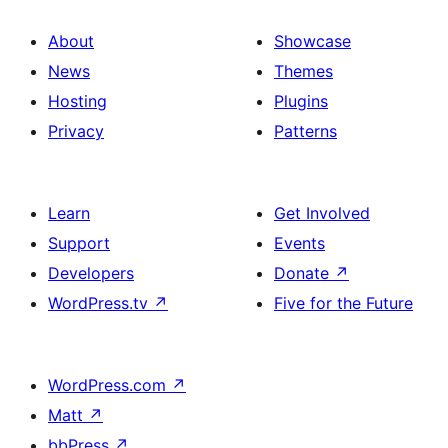
About
Showcase
News
Themes
Hosting
Plugins
Privacy
Patterns
Learn
Get Involved
Support
Events
Developers
Donate
↗
WordPress.tv
↗
Five for the Future
WordPress.com
↗
Matt
↗
bbPress
↗