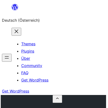
Zum
Inhalt
Deutsch (Österreich)
springen
Themes
Plugins
Über
Community
FAQ
Get WordPress
Get WordPress