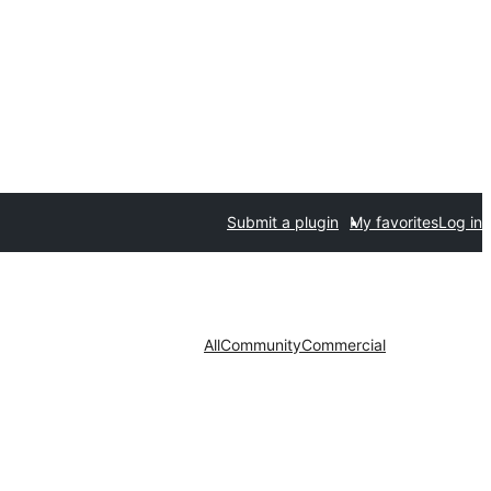
Submit a plugin
My favorites
Log in
All
Community
Commercial