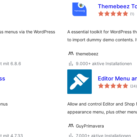
Themebeez Too
Be
(1
)
ge
ss menus via the WordPress
A essential toolkit for WordPress
to import dummy demo contents. It
themebeez
t mit 6.8.6
9.000+ aktive Installationen
ss
Editor Menu a
(24
)
enus
Allow and control Editor and Shop
appearance menu, plus other menu
GuyPrimavera
t mit 4.7.33
7.000+ aktive Installationen