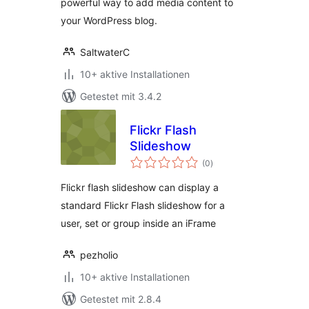
powerful way to add media content to
your WordPress blog.
SaltwaterC
10+ aktive Installationen
Getestet mit 3.4.2
Flickr Flash
Slideshow
Bewertungen
(0
)
gesamt
Flickr flash slideshow can display a
standard Flickr Flash slideshow for a
user, set or group inside an iFrame
pezholio
10+ aktive Installationen
Getestet mit 2.8.4