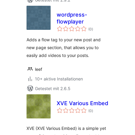
wordpress-
flowplayer
Bewertungen
(0
)
gesamt
Adds a flow tag to your new post and
new page section, that allows you to
easily add videos to your posts.
leef
10+ aktive Installationen
Getestet mit 2.6.5
XVE Various Embed
Bewertungen
(0
)
gesamt
XVE (XVE Various Embed) is a simple yet