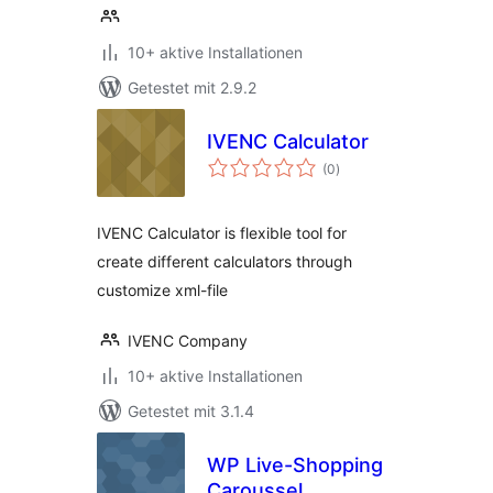
10+ aktive Installationen
Getestet mit 2.9.2
IVENC Calculator
Bewertungen
(0
)
gesamt
IVENC Calculator is flexible tool for
create different calculators through
customize xml-file
IVENC Company
10+ aktive Installationen
Getestet mit 3.1.4
WP Live-Shopping
Caroussel