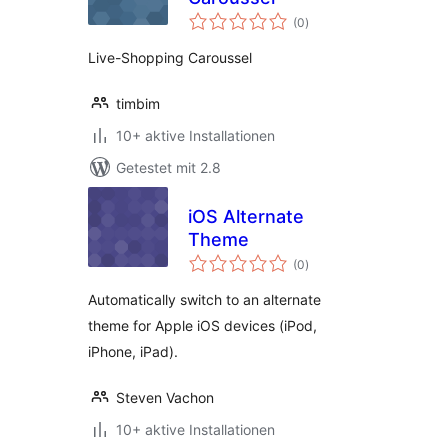
Bewertungen
(0
)
gesamt
Live-Shopping Caroussel
timbim
10+ aktive Installationen
Getestet mit 2.8
iOS Alternate
Theme
Bewertungen
(0
)
gesamt
Automatically switch to an alternate
theme for Apple iOS devices (iPod,
iPhone, iPad).
Steven Vachon
10+ aktive Installationen