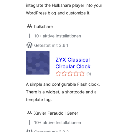
integrate the Hulkshare player into your
WordPress blog and customize it.
hulkshare
10+ aktive Installationen
Getestet mit 3.6.1
ZYX Classical
Circular Clock
Bewertungen
(0
)
gesamt
A simple and configurable Flash clock.
There is a widget, a shortcode and a
template tag.
Xavier Faraudo i Gener
10+ aktive Installationen
Getestet mit 2.9.2