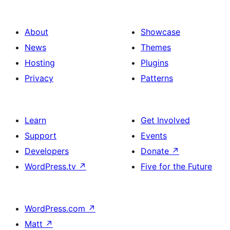
Beiträge
About
Showcase
News
Themes
Hosting
Plugins
Privacy
Patterns
Learn
Get Involved
Support
Events
Developers
Donate
↗
WordPress.tv
↗
Five for the Future
WordPress.com
↗
Matt
↗