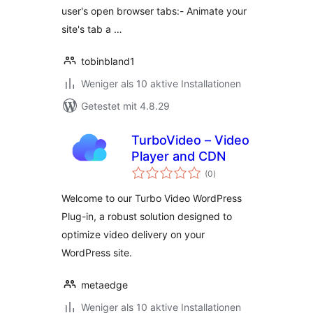
user's open browser tabs:- Animate your
site's tab a …
tobinbland1
Weniger als 10 aktive Installationen
Getestet mit 4.8.29
TurboVideo – Video
Player and CDN
Bewertungen
(0
)
gesamt
Welcome to our Turbo Video WordPress
Plug-in, a robust solution designed to
optimize video delivery on your
WordPress site.
metaedge
Weniger als 10 aktive Installationen