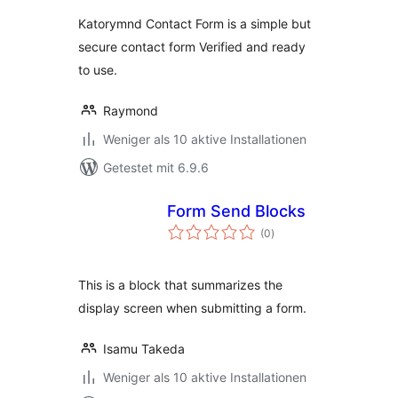
Katorymnd Contact Form is a simple but
secure contact form Verified and ready
to use.
Raymond
Weniger als 10 aktive Installationen
Getestet mit 6.9.6
Form Send Blocks
Bewertungen
(0
)
gesamt
This is a block that summarizes the
display screen when submitting a form.
Isamu Takeda
Weniger als 10 aktive Installationen