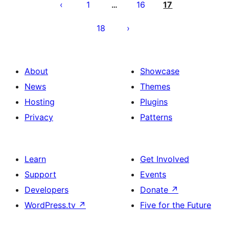
der
1
16
17
…
Beiträge
18
About
Showcase
News
Themes
Hosting
Plugins
Privacy
Patterns
Learn
Get Involved
Support
Events
Developers
Donate
↗
WordPress.tv
↗
Five for the Future