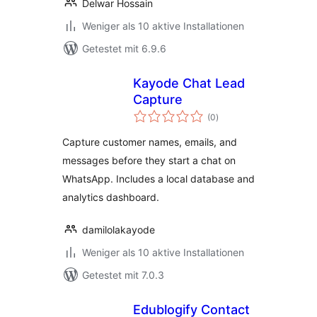
Delwar Hossain
Weniger als 10 aktive Installationen
Getestet mit 6.9.6
Kayode Chat Lead
Capture
Bewertungen
(0
)
gesamt
Capture customer names, emails, and
messages before they start a chat on
WhatsApp. Includes a local database and
analytics dashboard.
damilolakayode
Weniger als 10 aktive Installationen
Getestet mit 7.0.3
Edublogify Contact