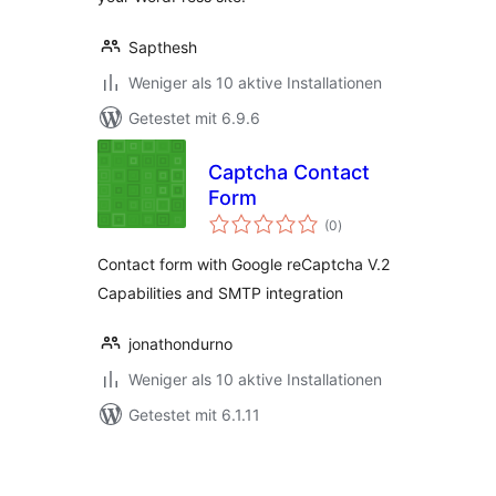
Sapthesh
Weniger als 10 aktive Installationen
Getestet mit 6.9.6
Captcha Contact
Form
Bewertungen
(0
)
gesamt
Contact form with Google reCaptcha V.2
Capabilities and SMTP integration
jonathondurno
Weniger als 10 aktive Installationen
Getestet mit 6.1.11
Seitennummerierung