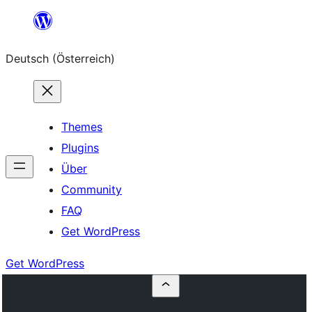
Zum
Inhalt
Deutsch (Österreich)
springen
Themes
Plugins
Über
Community
FAQ
Get WordPress
Get WordPress