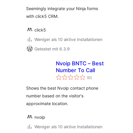
Seemingly integrate your Ninja forms
with click5 CRM.
click5
Weniger als 10 aktive Installationen
Getestet mit 6.3.9
Nvoip BNTC – Best
Number To Call
Bewertungen
(0
)
gesamt
Shows the best Nvoip contact phone
number based on the visitor's
approximate location.
nvoip
Weniger als 10 aktive Installationen