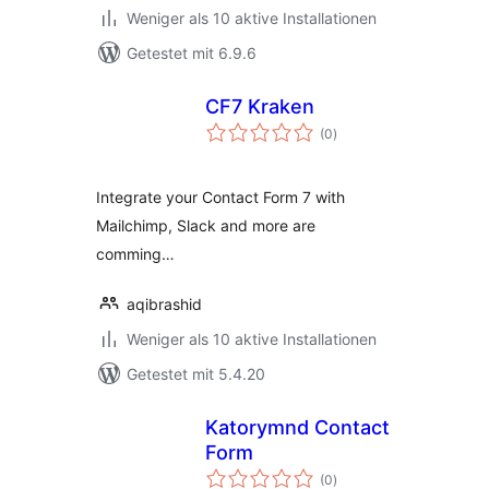
Weniger als 10 aktive Installationen
Getestet mit 6.9.6
CF7 Kraken
Bewertungen
(0
)
gesamt
Integrate your Contact Form 7 with
Mailchimp, Slack and more are
comming…
aqibrashid
Weniger als 10 aktive Installationen
Getestet mit 5.4.20
Katorymnd Contact
Form
Bewertungen
(0
)
gesamt