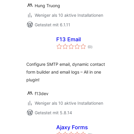
Hung Truong
Weniger als 10 aktive Installationen
Getestet mit 6.1.11
F13 Email
Bewertungen
(0
)
gesamt
Configure SMTP email, dynamic contact
form builder and email logs – All in one
plugin!
f13dev
Weniger als 10 aktive Installationen
Getestet mit 5.8.14
Ajaxy Forms
Bewertungen