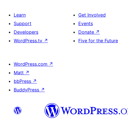
Learn
Get Involved
Support
Events
Developers
Donate
↗
WordPress.tv
↗
Five for the Future
WordPress.com
↗
Matt
↗
bbPress
↗
BuddyPress
↗