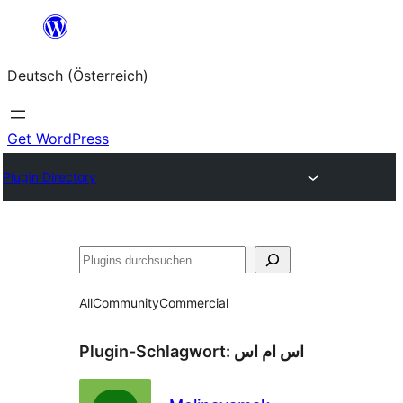
Zum
Inhalt
Deutsch (Österreich)
springen
Get WordPress
Plugin Directory
Suchen
All
Community
Commercial
Plugin-Schlagwort:
اس ام اس