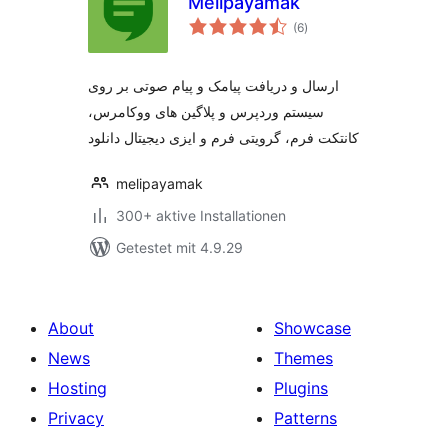
Melipayamak
Bewertungen
(6
)
gesamt
ارسال و دریافت پیامک و پیام صوتی بر روی
سیستم وردپرس و پلاگین های ووکامرس،
کانتکت فرم، گرویتی فرم و ایزی دیجیتال دانلود
melipayamak
300+ aktive Installationen
Getestet mit 4.9.29
About
Showcase
News
Themes
Hosting
Plugins
Privacy
Patterns