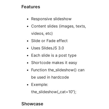
Features
Responsive slideshow
Content slides (images, texts,
videos, etc)
Slide or Fade effect
Uses SlidesJS 3.0
Each slide is a post type
Shortcode makes it easy
Function the_slideshow() can
be used in hardcode
Exemple:
the_slideshow(„cat=10“);
Showcase