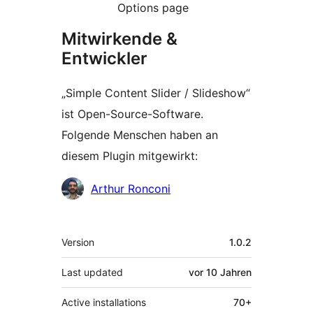
Options page
Mitwirkende &
Entwickler
„Simple Content Slider / Slideshow“
ist Open-Source-Software.
Folgende Menschen haben an
diesem Plugin mitgewirkt:
Mitwirkende
Arthur Ronconi
Meta
Version
1.0.2
Last updated
vor
10 Jahren
Active installations
70+