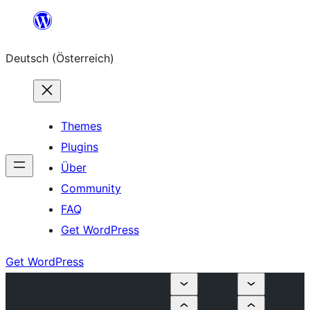
Zum
Inhalt
Deutsch (Österreich)
springen
Themes
Plugins
Über
Community
FAQ
Get WordPress
Get WordPress