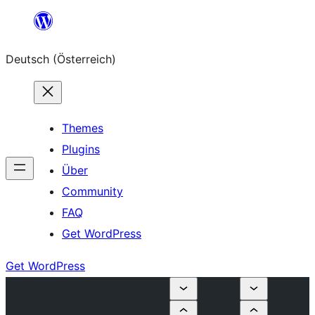
Zum
Inhalt
Deutsch (Österreich)
springen
Themes
Plugins
Über
Community
FAQ
Get WordPress
Get WordPress