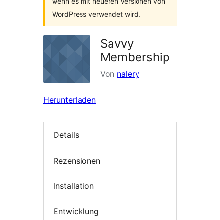
wenn es mit neueren Versionen von
WordPress verwendet wird.
Savvy
Membership
Von
nalery
Herunterladen
Details
Rezensionen
Installation
Entwicklung