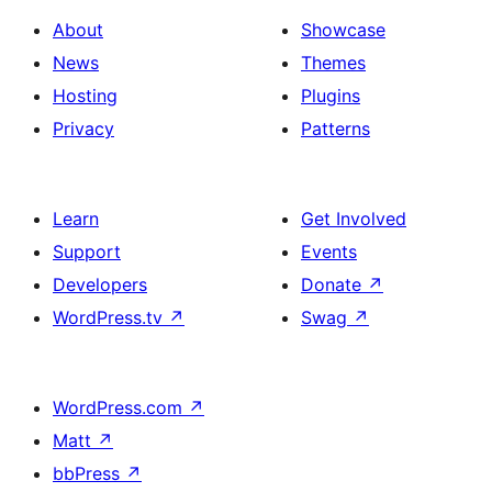
About
Showcase
News
Themes
Hosting
Plugins
Privacy
Patterns
Learn
Get Involved
Support
Events
Developers
Donate
↗
WordPress.tv
↗
Swag
↗
WordPress.com
↗
Matt
↗
bbPress
↗