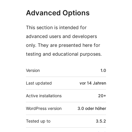
Advanced Options
This section is intended for
advanced users and developers
only. They are presented here for
testing and educational purposes.
Meta
Version
1.0
Last updated
vor
14 Jahren
Active installations
20+
WordPress version
3.0 oder höher
Tested up to
3.5.2