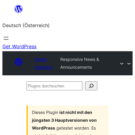
Zum
Inhalt
Deutsch (Österreich)
springen
Get WordPress
Plugin
Responsive News &
Directory
Announcements
Plugins
durchsuchen
Dieses Plugin
ist nicht mit den
jüngsten 3 Hauptversionen von
WordPress
getestet worden. Es