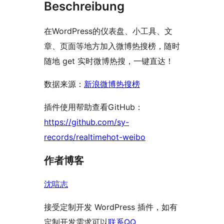
Beschreibung
在WordPress的仪表盘、小工具、文
章、页面等地方加入微博热搜榜，随时
随地 get 实时微博热搜，一键直达！
数据来源：
新浪微博热搜榜
插件使用帮助查看GitHub：
https://github.com/sy-
records/realtimehot-weibo
作者博客
沈唁志
接受定制开发 WordPress 插件，如有
定制开发需求可以
联系QQ
。