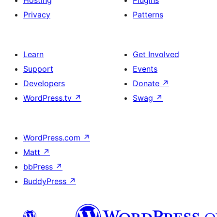
Privacy
Patterns
Learn
Get Involved
Support
Events
Developers
Donate
↗
WordPress.tv
↗
Swag
↗
WordPress.com
↗
Matt
↗
bbPress
↗
BuddyPress
↗