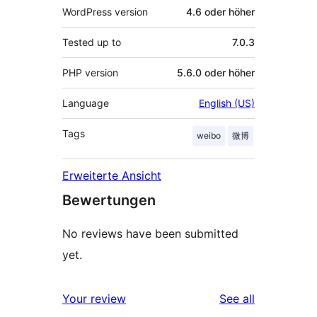
WordPress version
4.6 oder höher
Tested up to
7.0.3
PHP version
5.6.0 oder höher
Language
English (US)
Tags
weibo
微博
Erweiterte Ansicht
Bewertungen
No reviews have been submitted
yet.
reviews
Your review
See all