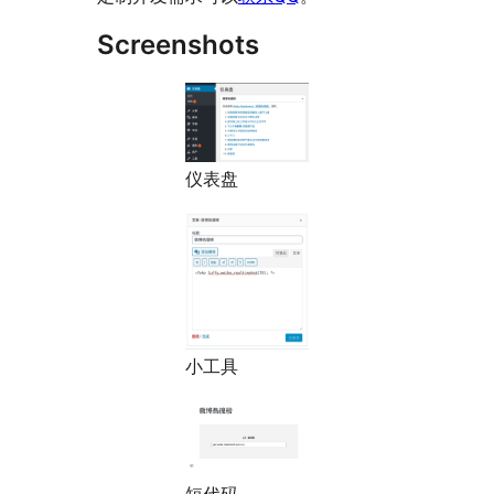
Screenshots
仪表盘
小工具
短代码