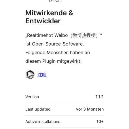
Mitwirkende &
Entwickler
„Realtimehot Weibo（微博热搜榜）“
ist Open-Source-Software.
Folgende Menschen haben an
diesem Plugin mitgewirkt:
Mitwirkende
沈唁
Meta
Version
1.1.2
Last updated
vor
3 Monaten
Active installations
10+