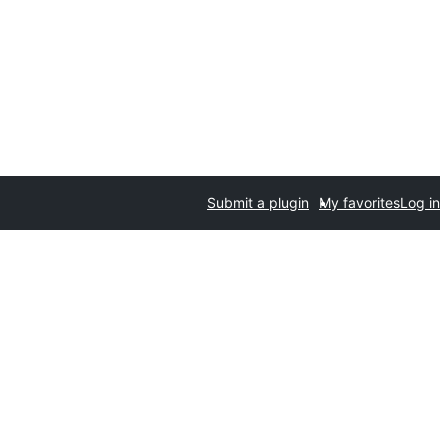
Submit a plugin
My favorites
Log in