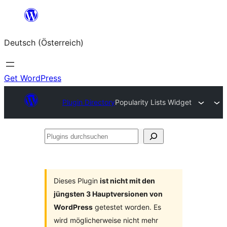
Zum
Inhalt
Deutsch (Österreich)
springen
Get WordPress
Plugin Directory
Popularity Lists Widget
Plugins
durchsuchen
Dieses Plugin
ist nicht mit den
jüngsten 3 Hauptversionen von
WordPress
getestet worden. Es
wird möglicherweise nicht mehr