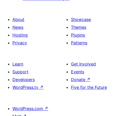
About
Showcase
News
Themes
Hosting
Plugins
Privacy
Patterns
Learn
Get Involved
Support
Events
Developers
Donate
↗
WordPress.tv
↗
Five for the Future
WordPress.com
↗