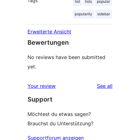
Tags
list
lists
popular
popularity
sidebar
Erweiterte Ansicht
Bewertungen
No reviews have been submitted
yet.
reviews
Your review
See all
Support
Möchtest du etwas sagen?
Brauchst du Unterstützung?
Supportforum anzeigen