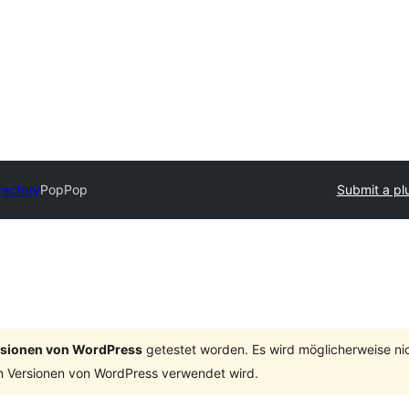
rectory
PopPop
Submit a pl
ersionen von WordPress
getestet worden. Es wird möglicherweise ni
n Versionen von WordPress verwendet wird.