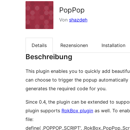
PopPop
Von
shazdeh
Details
Rezensionen
Installation
Beschreibung
This plugin enables you to quickly add beautif
can choose to trigger the popup automatically 
generates the required code for you.
Since 0.4, the plugin can be extended to suppo
plugin supports
RokBox plugin
as well. To enab
file:
define( ‚POPPOP_SCRIPT‘, ‚RokBox_PopPop_Scrip