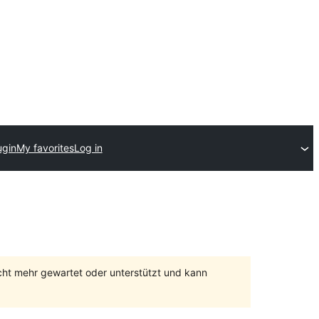
ugin
My favorites
Log in
cht mehr gewartet oder unterstützt und kann