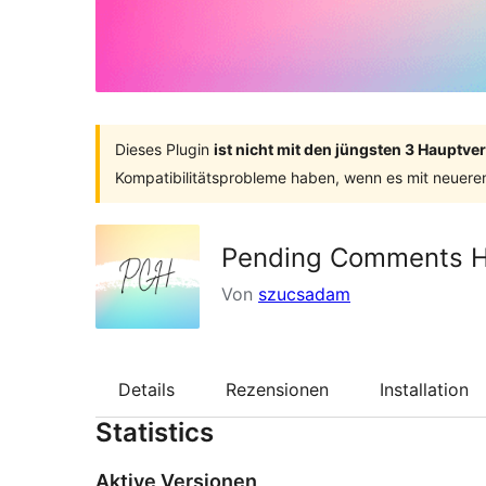
Dieses Plugin
ist nicht mit den jüngsten 3 Hauptv
Kompatibilitätsprobleme haben, wenn es mit neuere
Pending Comments Hi
Von
szucsadam
Details
Rezensionen
Installation
Statistics
Aktive Versionen