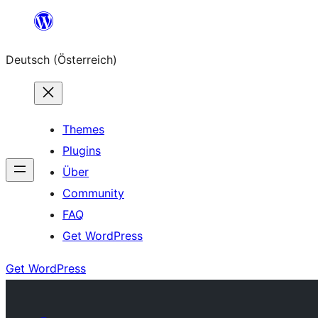
Zum
Inhalt
Deutsch (Österreich)
springen
Themes
Plugins
Über
Community
FAQ
Get WordPress
Get WordPress