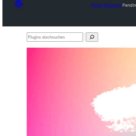
Plugin Directory
Pendin
Plugins
durchsuchen