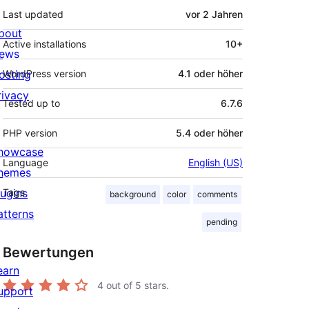
Last updated
vor
2 Jahren
bout
Active installations
10+
ews
osting
WordPress version
4.1 oder höher
rivacy
Tested up to
6.7.6
PHP version
5.4 oder höher
howcase
Language
English (US)
hemes
lugins
Tags
background
color
comments
atterns
pending
Bewertungen
earn
4
out of 5 stars.
upport