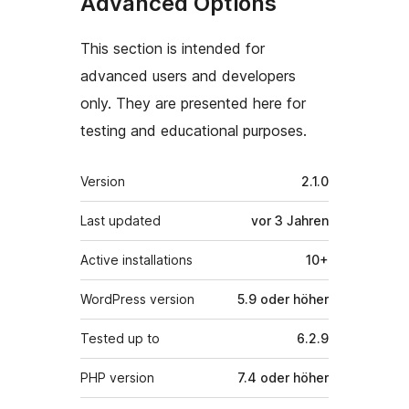
Advanced Options
This section is intended for
advanced users and developers
only. They are presented here for
testing and educational purposes.
Meta
Version
2.1.0
Last updated
vor
3 Jahren
Active installations
10+
WordPress version
5.9 oder höher
Tested up to
6.2.9
PHP version
7.4 oder höher