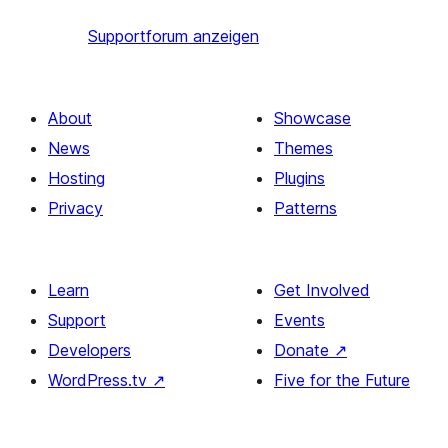
Supportforum anzeigen
About
Showcase
News
Themes
Hosting
Plugins
Privacy
Patterns
Learn
Get Involved
Support
Events
Developers
Donate
↗
WordPress.tv
↗
Five for the Future