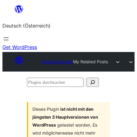
Zum
Inhalt
Deutsch (Österreich)
springen
Get WordPress
Plugin Directory
My Related Posts
Plugins
durchsuchen
Dieses Plugin
ist nicht mit den
jüngsten 3 Hauptversionen von
WordPress
getestet worden. Es
wird möglicherweise nicht mehr