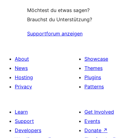
Möchtest du etwas sagen?
Brauchst du Unterstützung?
Supportforum anzeigen
About
Showcase
News
Themes
Hosting
Plugins
Privacy
Patterns
Learn
Get Involved
Support
Events
Developers
Donate
↗