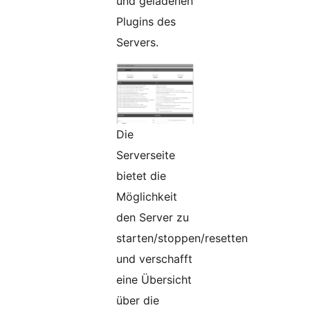
und geladenen
Plugins des
Servers.
Die
Serverseite
bietet die
Möglichkeit
den Server zu
starten/stoppen/resetten
und verschafft
eine Übersicht
über die