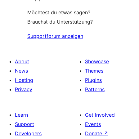
Möchtest du etwas sagen?
Brauchst du Unterstützung?
Supportforum anzeigen
About
Showcase
News
Themes
Hosting
Plugins
Privacy
Patterns
Learn
Get Involved
Support
Events
Developers
Donate
↗