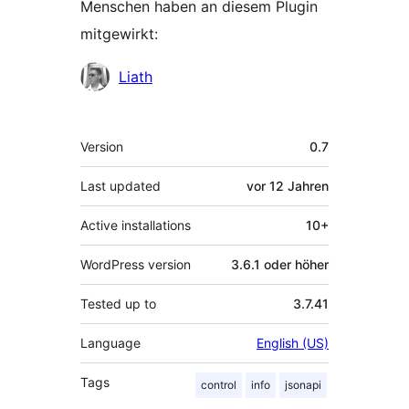
Menschen haben an diesem Plugin
mitgewirkt:
Mitwirkende
Liath
Meta
Version
0.7
Last updated
vor
12 Jahren
Active installations
10+
WordPress version
3.6.1 oder höher
Tested up to
3.7.41
Language
English (US)
Tags
control
info
jsonapi