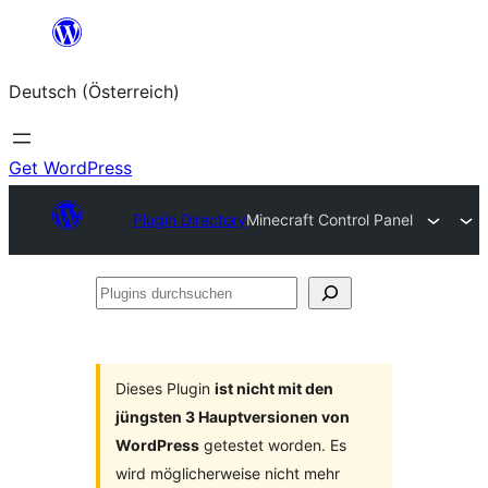
Zum
Inhalt
Deutsch (Österreich)
springen
Get WordPress
Plugin Directory
Minecraft Control Panel
Plugins
durchsuchen
Dieses Plugin
ist nicht mit den
jüngsten 3 Hauptversionen von
WordPress
getestet worden. Es
wird möglicherweise nicht mehr