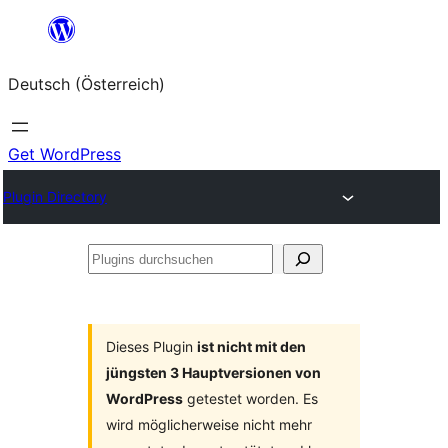
Zum
Inhalt
Deutsch (Österreich)
springen
Get WordPress
Plugin Directory
Plugins
durchsuchen
Dieses Plugin
ist nicht mit den
jüngsten 3 Hauptversionen von
WordPress
getestet worden. Es
wird möglicherweise nicht mehr