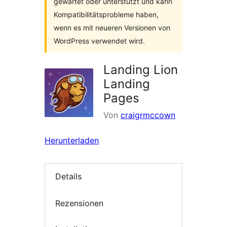
gewartet oder unterstützt und kann
Kompatibilitätsprobleme haben,
wenn es mit neueren Versionen von
WordPress verwendet wird.
Landing Lion
Landing
Pages
Von
craigrmccown
Herunterladen
Details
Rezensionen