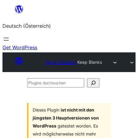
Zum
Inhalt
Deutsch (Österreich)
springen
Get WordPress
Plugin Directory
Keep Blanks
Plugins
durchsuchen
Dieses Plugin
ist nicht mit den
jüngsten 3 Hauptversionen von
WordPress
getestet worden. Es
wird möglicherweise nicht mehr