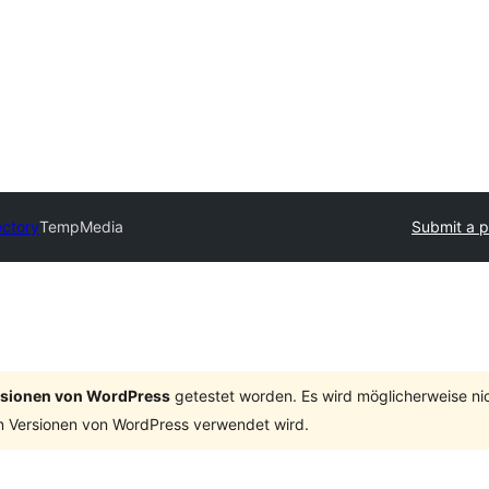
ectory
TempMedia
Submit a p
ersionen von WordPress
getestet worden. Es wird möglicherweise ni
n Versionen von WordPress verwendet wird.