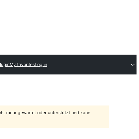
lugin
My favorites
Log in
cht mehr gewartet oder unterstützt und kann