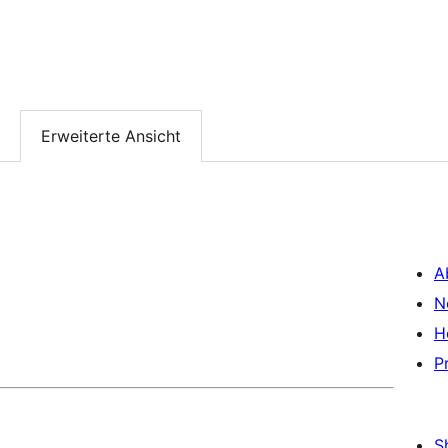
Erweiterte Ansicht
A
N
H
P
S