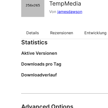
TempMedia
Von
jamesdawson
Details
Rezensionen
Entwicklung
Statistics
Aktive Versionen
Downloads pro Tag
Downloadverlauf
Advanced Options