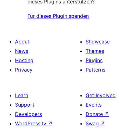
dieses Plugins unterstützen?
Für dieses Plugin spenden
About
Showcase
News
Themes
Hosting
Plugins
Privacy
Patterns
Learn
Get Involved
Support
Events
Developers
Donate
↗
WordPress.tv
↗
Swag
↗