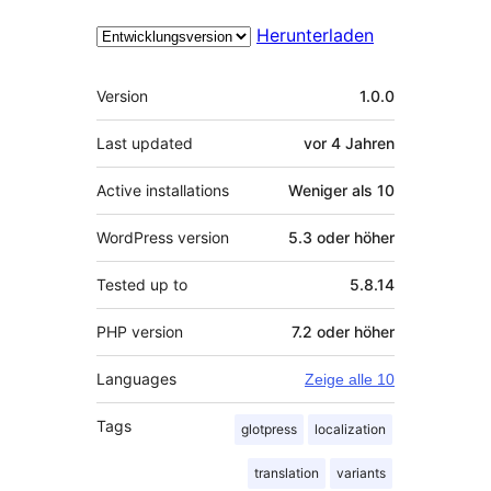
Herunterladen
Meta
Version
1.0.0
Last updated
vor
4 Jahren
Active installations
Weniger als 10
WordPress version
5.3 oder höher
Tested up to
5.8.14
PHP version
7.2 oder höher
Languages
Zeige alle 10
Tags
glotpress
localization
translation
variants