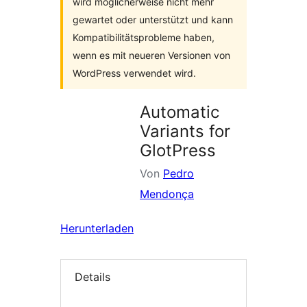
wird möglicherweise nicht mehr
gewartet oder unterstützt und kann
Kompatibilitätsprobleme haben,
wenn es mit neueren Versionen von
WordPress verwendet wird.
Automatic
Variants for
GlotPress
Von
Pedro
Mendonça
Herunterladen
Details