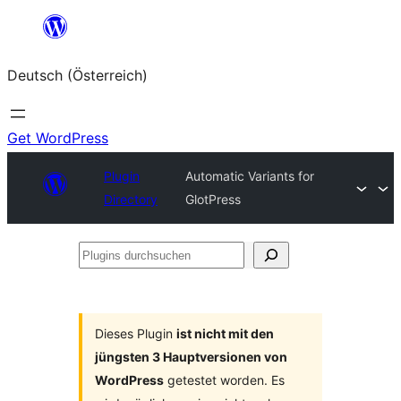
Zum
Inhalt
Deutsch (Österreich)
springen
Get WordPress
Plugin
Automatic Variants for
Directory
GlotPress
Plugins
durchsuchen
Dieses Plugin
ist nicht mit den
jüngsten 3 Hauptversionen von
WordPress
getestet worden. Es