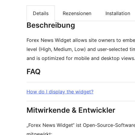
Details
Rezensionen
Installation
Beschreibung
Forex News Widget allows site owners to embed
level (High, Medium, Low) and user-selected t
and is optimized for mobile and desktop views
FAQ
How do I display the widget?
Mitwirkende & Entwickler
„Forex News Widget“ ist Open-Source-Softwar
mitgewirkt: