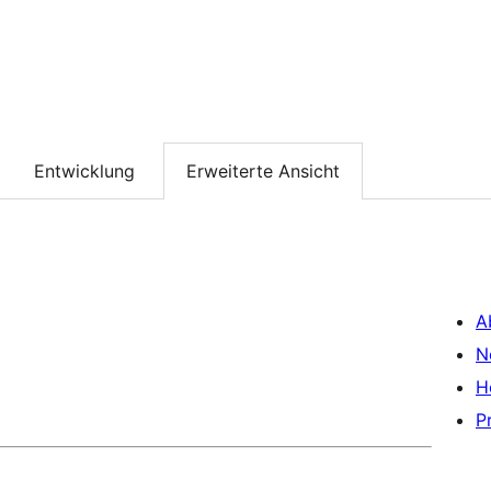
Entwicklung
Erweiterte Ansicht
A
N
H
P