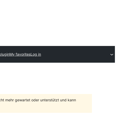
plugin
My favorites
Log in
cht mehr gewartet oder unterstützt und kann