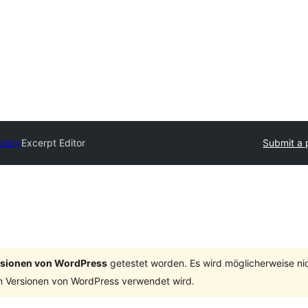
ctory
Excerpt Editor
Submit a 
ersionen von WordPress
getestet worden. Es wird möglicherweise ni
n Versionen von WordPress verwendet wird.