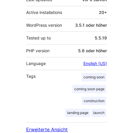
Active installations
20+
WordPress version
3.5.1 oder höher
Tested up to
5.5.19
PHP version
5.6 oder höher
Language
English (US)
Tags
coming soon
coming soon page
construction
landing page
launch
Erweiterte Ansicht