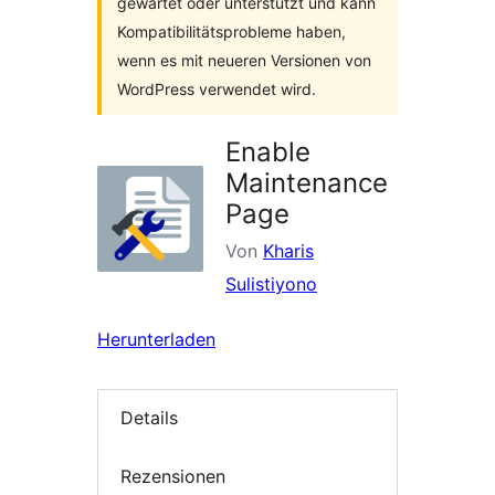
gewartet oder unterstützt und kann
Kompatibilitätsprobleme haben,
wenn es mit neueren Versionen von
WordPress verwendet wird.
Enable
Maintenance
Page
Von
Kharis
Sulistiyono
Herunterladen
Details
Rezensionen