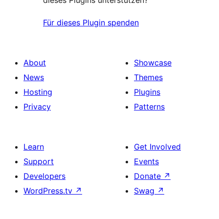
dieses Plugins unterstützen?
Für dieses Plugin spenden
About
Showcase
News
Themes
Hosting
Plugins
Privacy
Patterns
Learn
Get Involved
Support
Events
Developers
Donate
↗
WordPress.tv
↗
Swag
↗