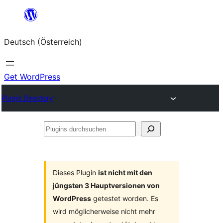
Zum
Inhalt
Deutsch (Österreich)
springen
Get WordPress
Plugin Directory
Plugins
durchsuchen
Dieses Plugin
ist nicht mit den
jüngsten 3 Hauptversionen von
WordPress
getestet worden. Es
wird möglicherweise nicht mehr