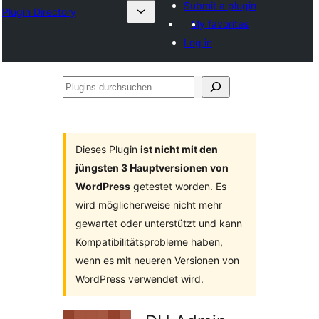
Submit a plugin
Plugin Directory
My favorites
Log in
Plugins
durchsuchen
Dieses Plugin
ist nicht mit den
jüngsten 3 Hauptversionen von
WordPress
getestet worden. Es
wird möglicherweise nicht mehr
gewartet oder unterstützt und kann
Kompatibilitätsprobleme haben,
wenn es mit neueren Versionen von
WordPress verwendet wird.