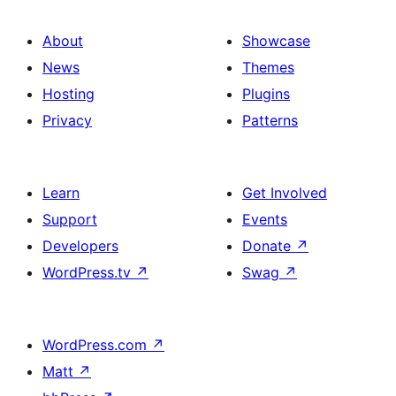
About
Showcase
News
Themes
Hosting
Plugins
Privacy
Patterns
Learn
Get Involved
Support
Events
Developers
Donate
↗
WordPress.tv
↗
Swag
↗
WordPress.com
↗
Matt
↗