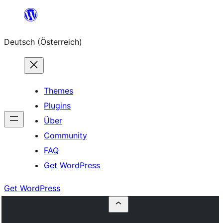
Zum
Inhalt
Deutsch (Österreich)
springen
Themes
Plugins
Über
Community
FAQ
Get WordPress
Get WordPress