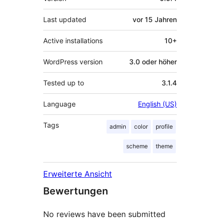
Last updated
vor
15 Jahren
Active installations
10+
WordPress version
3.0 oder höher
Tested up to
3.1.4
Language
English (US)
Tags
admin
color
profile
scheme
theme
Erweiterte Ansicht
Bewertungen
No reviews have been submitted