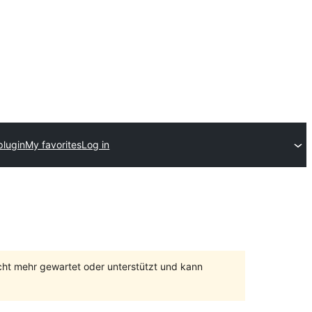
plugin
My favorites
Log in
cht mehr gewartet oder unterstützt und kann