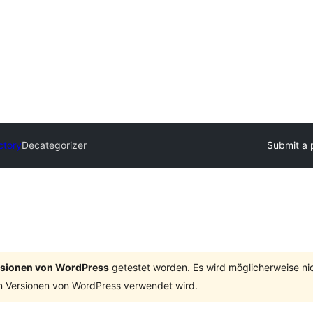
ctory
Decategorizer
Submit a 
ersionen von WordPress
getestet worden. Es wird möglicherweise ni
n Versionen von WordPress verwendet wird.