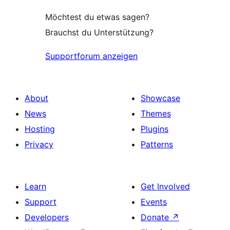
Möchtest du etwas sagen?
Brauchst du Unterstützung?
Supportforum anzeigen
About
Showcase
News
Themes
Hosting
Plugins
Privacy
Patterns
Learn
Get Involved
Support
Events
Developers
Donate
↗