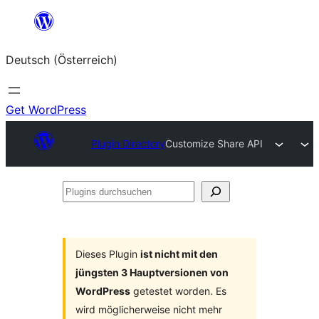
Zum
Inhalt
Deutsch (Österreich)
springen
Get WordPress
Plugin Directory
Customize Share API
Plugins
durchsuchen
Dieses Plugin
ist nicht mit den
jüngsten 3 Hauptversionen von
WordPress
getestet worden. Es
wird möglicherweise nicht mehr