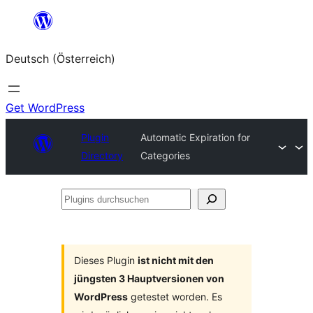
Zum
Inhalt
Deutsch (Österreich)
springen
Get WordPress
Plugin
Automatic Expiration for
Directory
Categories
Plugins
durchsuchen
Dieses Plugin
ist nicht mit den
jüngsten 3 Hauptversionen von
WordPress
getestet worden. Es