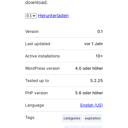
download.
Herunterladen
Meta
Version
0.1
Last updated
vor
1 Jahr
Active installations
10+
WordPress version
4.0 oder höher
Tested up to
5.2.25
PHP version
5.6 oder höher
Language
English (US)
Tags
categories
expiration