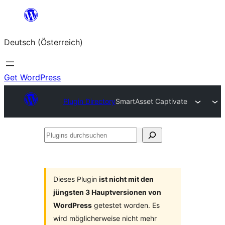
Zum
Inhalt
Deutsch (Österreich)
springen
Get WordPress
Plugin Directory
SmartAsset Captivate
Plugins
durchsuchen
Dieses Plugin
ist nicht mit den
jüngsten 3 Hauptversionen von
WordPress
getestet worden. Es
wird möglicherweise nicht mehr