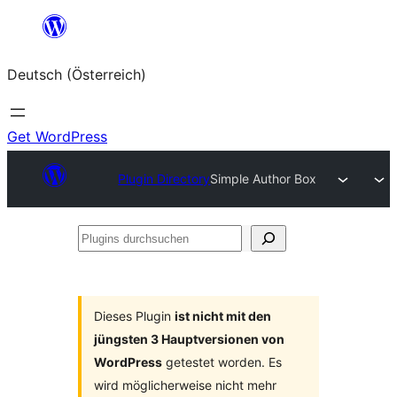
Zum
Inhalt
Deutsch (Österreich)
springen
Get WordPress
Plugin Directory
Simple Author Box
Plugins
durchsuchen
Dieses Plugin
ist nicht mit den
jüngsten 3 Hauptversionen von
WordPress
getestet worden. Es
wird möglicherweise nicht mehr