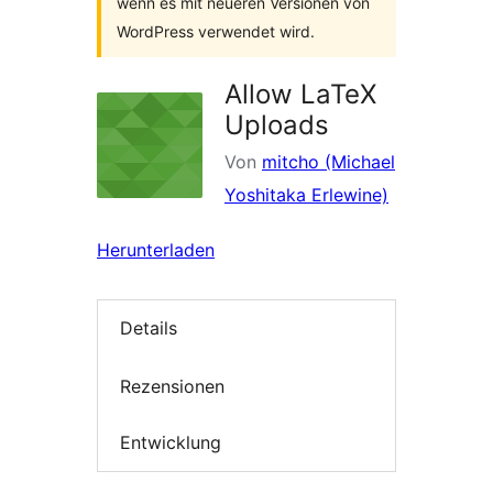
wenn es mit neueren Versionen von
WordPress verwendet wird.
Allow LaTeX
Uploads
Von
mitcho (Michael
Yoshitaka Erlewine)
Herunterladen
Details
Rezensionen
Entwicklung