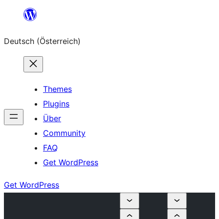
Zum
Inhalt
Deutsch (Österreich)
springen
Themes
Plugins
Über
Community
FAQ
Get WordPress
Get WordPress