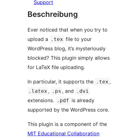
Support
Beschreibung
Ever noticed that when you try to
upload a
file to your
.tex
WordPress blog, it’s mysteriously
blocked? This plugin simply allows
for LaTeX file uploading.
In particular, it supports the
,
.tex
,
, and
.latex
.ps
.dvi
extensions.
is already
.pdf
supported by the WordPress core.
This plugin is a component of the
MIT Educational Collaboration