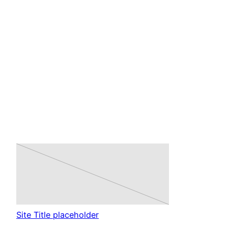
Zum
Inhalt
springen
Site Title placeholder